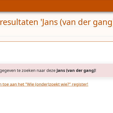
esultaten 'Jans (van der gang
gegeven te zoeken naar deze
Jans (van der gang)
!
toe aan het "Wie (onder)zoekt wie?" register!