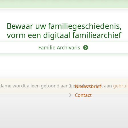
Bewaar uw familie­geschiedenis,
vorm een digitaal familiearchief
Familie Archivaris
lame wordt alleen getoond aan bezoekers, niet aan
gebrui
Nieuwsbrief
Contact