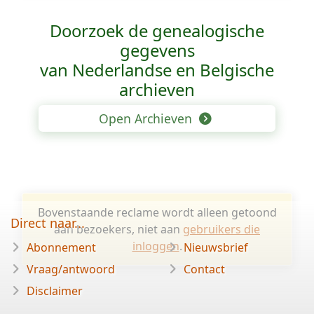
Doorzoek de genealogische
gegevens
van Nederlandse en Belgische
archieven
Open Archieven
Bovenstaande reclame wordt alleen getoond
Direct naar...
aan bezoekers, niet aan
gebruikers die
inloggen
.
Abonnement
Nieuwsbrief
Vraag/antwoord
Contact
Disclaimer