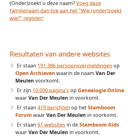
(Onder)zoekt u deze naam?
Voeg deze
familienaam dan toe aan het "Wie (onder)zoekt
wie?" register!
Resultaten van andere websites
Er staan
191.386 persoonsvermeldingen
op
Open Archieven
waarin de naam
Van Der
Meulen
voorkomt.
Er zijn
10.000 pagina's
op
Genealogie Online
waar
Van Der Meulen
in voorkomt.
Er staan
419 berichten
op het
Stamboom
Forum
waar
Van Der Meulen
in voorkomt.
Er staan
61 websites
in de
Stamboom Gids
waar
Van Der Meulen
in voorkomt.