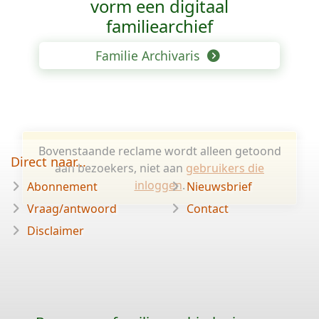
vorm een digitaal
familiearchief
Familie Archivaris
Bovenstaande reclame wordt alleen getoond
Direct naar...
aan bezoekers, niet aan
gebruikers die
inloggen
.
Abonnement
Nieuwsbrief
Vraag/antwoord
Contact
Disclaimer