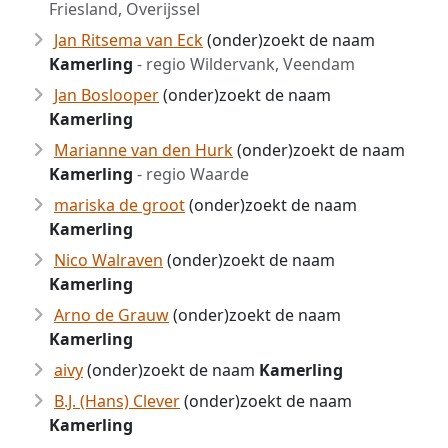
Friesland, Overijssel
Jan Ritsema van Eck
(onder)zoekt de naam
Kamerling
- regio Wildervank, Veendam
Jan Boslooper
(onder)zoekt de naam
Kamerling
Marianne van den Hurk
(onder)zoekt de naam
Kamerling
- regio Waarde
mariska de groot
(onder)zoekt de naam
Kamerling
Nico Walraven
(onder)zoekt de naam
Kamerling
Arno de Grauw
(onder)zoekt de naam
Kamerling
aivy
(onder)zoekt de naam
Kamerling
B.J. (Hans) Clever
(onder)zoekt de naam
Kamerling