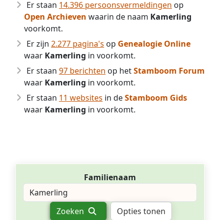
Er staan
14.396 persoonsvermeldingen
op
Open Archieven
waarin de naam
Kamerling
voorkomt.
Er zijn
2.277 pagina's
op
Genealogie Online
waar
Kamerling
in voorkomt.
Er staan
97 berichten
op het
Stamboom Forum
waar
Kamerling
in voorkomt.
Er staan
11 websites
in de
Stamboom Gids
waar
Kamerling
in voorkomt.
Familienaam
Zoeken
Opties tonen