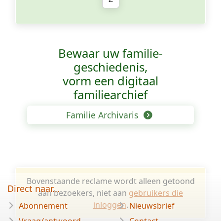
Bewaar uw familie­
geschiedenis,
vorm een digitaal
familiearchief
Familie Archivaris
Bovenstaande reclame wordt alleen getoond
Direct naar...
aan bezoekers, niet aan
gebruikers die
inloggen
.
Abonnement
Nieuwsbrief