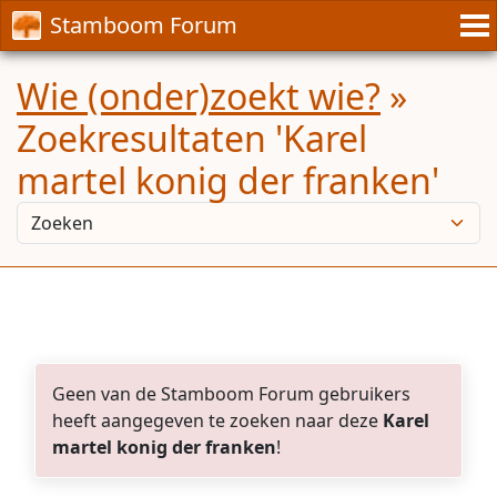
Stamboom Forum
Wie (onder)zoekt wie?
»
Zoekresultaten 'Karel
martel konig der franken'
Geen van de Stamboom Forum gebruikers
heeft aangegeven te zoeken naar deze
Karel
martel konig der franken
!