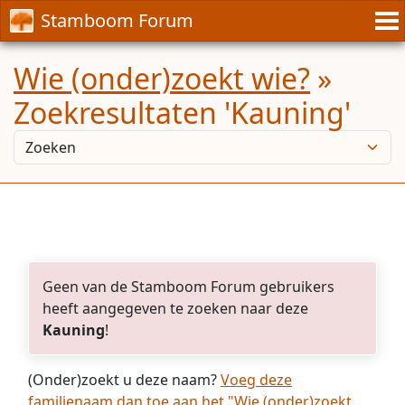
Stamboom Forum
Wie (onder)zoekt wie?
»
Zoekresultaten 'Kauning'
Geen van de Stamboom Forum gebruikers
heeft aangegeven te zoeken naar deze
Kauning
!
(Onder)zoekt u deze naam?
Voeg deze
familienaam dan toe aan het "Wie (onder)zoekt