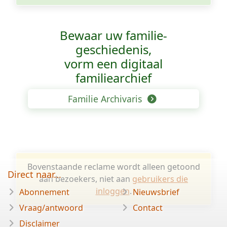
Bewaar uw familie­
geschiedenis,
vorm een digitaal
familiearchief
Familie Archivaris
Bovenstaande reclame wordt alleen getoond
Direct naar...
aan bezoekers, niet aan
gebruikers die
inloggen
.
Abonnement
Nieuwsbrief
Vraag/antwoord
Contact
Disclaimer