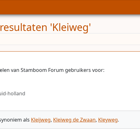
resultaten 'Kleiweg'
ielen van Stamboom Forum gebruikers voor:
uid-holland
 synoniem als
Kleijweg
,
Kleiweg de Zwaan
,
Kleyweg
.