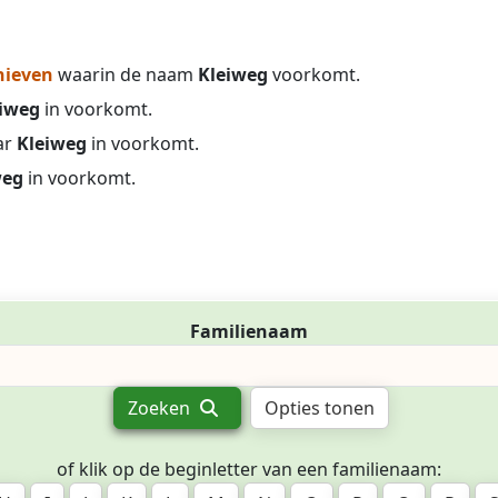
hieven
waarin de naam
Kleiweg
voorkomt.
iweg
in voorkomt.
ar
Kleiweg
in voorkomt.
weg
in voorkomt.
Familienaam
Zoeken
Opties tonen
of klik op de beginletter van een familienaam: