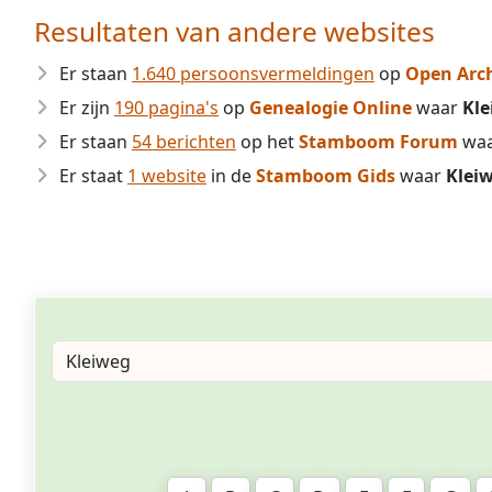
Resultaten van andere websites
Er staan
1.640 persoonsvermeldingen
op
Open Arc
Er zijn
190 pagina's
op
Genealogie Online
waar
Kle
Er staan
54 berichten
op het
Stamboom Forum
wa
Er staat
1 website
in de
Stamboom Gids
waar
Klei