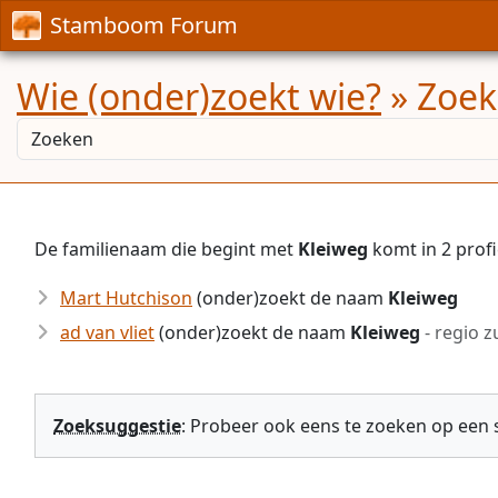
Stamboom Forum
Wie (onder)zoekt wie?
» Zoek
De familienaam die begint met
Kleiweg
komt in 2 prof
Mart Hutchison
(onder)zoekt de naam
Kleiweg
ad van vliet
(onder)zoekt de naam
Kleiweg
- regio z
Zoeksuggestie
: Probeer ook eens te zoeken op een