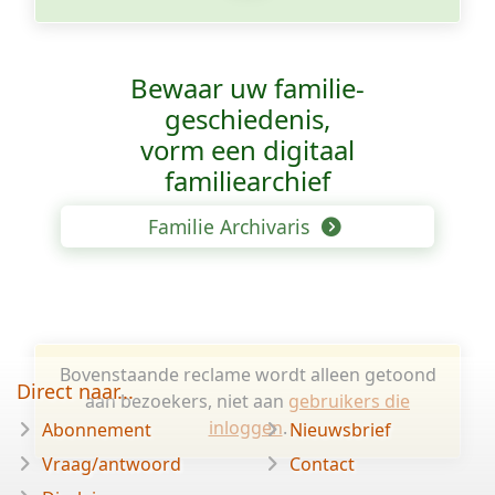
Bewaar uw familie­
geschiedenis,
vorm een digitaal
familiearchief
Familie Archivaris
Bovenstaande reclame wordt alleen getoond
Direct naar...
aan bezoekers, niet aan
gebruikers die
inloggen
.
Abonnement
Nieuwsbrief
Vraag/antwoord
Contact