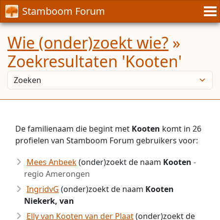
Stamboom Forum
Wie (onder)zoekt wie?
»
Zoekresultaten 'Kooten'
De familienaam die begint met
Kooten
komt in 26
profielen van Stamboom Forum gebruikers voor:
Mees Anbeek
(onder)zoekt de naam
Kooten
-
regio Amerongen
IngridvG
(onder)zoekt de naam
Kooten
Niekerk, van
Elly van Kooten van der Plaat
(onder)zoekt de