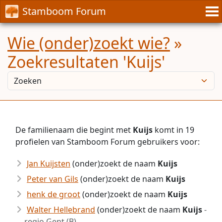
Stamboom Forum
Wie (onder)zoekt wie?
»
Zoekresultaten 'Kuijs'
De familienaam die begint met
Kuijs
komt in 19
profielen van Stamboom Forum gebruikers voor:
Jan Kuijsten
(onder)zoekt de naam
Kuijs
Peter van Gils
(onder)zoekt de naam
Kuijs
henk de groot
(onder)zoekt de naam
Kuijs
Walter Hellebrand
(onder)zoekt de naam
Kuijs
-
regio Gent (B)