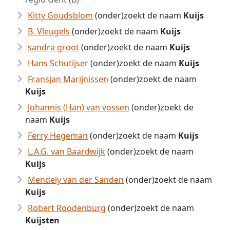
Kitty Goudsblom
(onder)zoekt de naam
Kuijs
B. Vleugels
(onder)zoekt de naam
Kuijs
sandra groot
(onder)zoekt de naam
Kuijs
Hans Schutijser
(onder)zoekt de naam
Kuijs
Fransjan Marijnissen
(onder)zoekt de naam
Kuijs
Johannis (Han) van vossen
(onder)zoekt de
naam
Kuijs
Ferry Hegeman
(onder)zoekt de naam
Kuijs
L.A.G. van Baardwijk
(onder)zoekt de naam
Kuijs
Mendely van der Sanden
(onder)zoekt de naam
Kuijs
Robert Roodenburg
(onder)zoekt de naam
Kuijsten