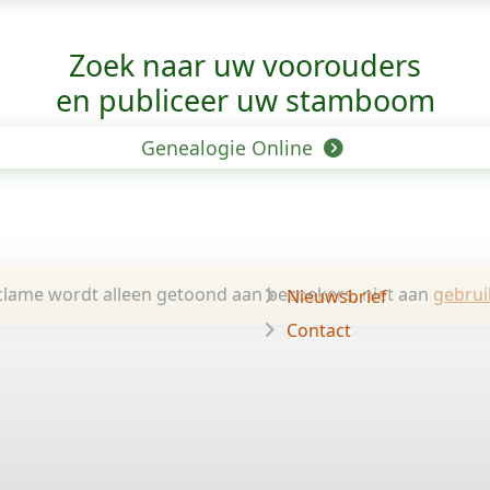
Zoek naar uw voorouders
en publiceer uw stamboom
Genealogie Online
lame wordt alleen getoond aan bezoekers, niet aan
gebrui
Nieuwsbrief
Contact