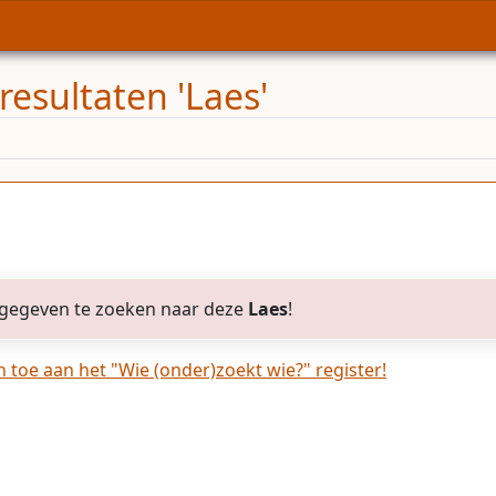
resultaten 'Laes'
gegeven te zoeken naar deze
Laes
!
toe aan het "Wie (onder)zoekt wie?" register!