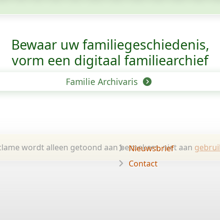
Bewaar uw familie­geschiedenis,
vorm een digitaal familiearchief
Familie Archivaris
lame wordt alleen getoond aan bezoekers, niet aan
gebrui
Nieuwsbrief
Contact