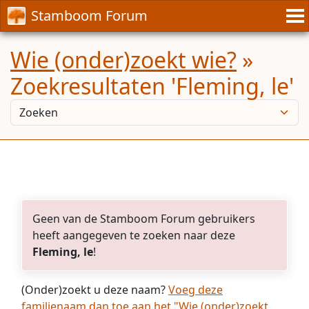
Stamboom Forum
Wie (onder)zoekt wie?
»
Zoekresultaten 'Fleming, le'
Geen van de Stamboom Forum gebruikers
heeft aangegeven te zoeken naar deze
Fleming, le
!
(Onder)zoekt u deze naam?
Voeg deze
familienaam dan toe aan het "Wie (onder)zoekt