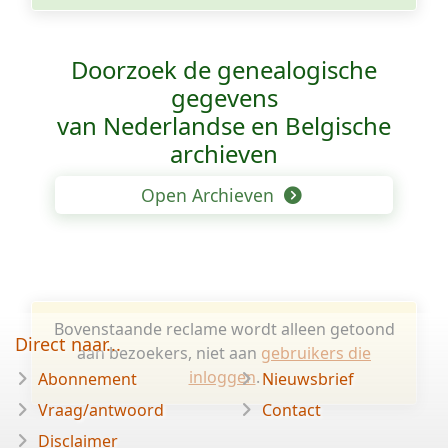
Doorzoek de genealogische
gegevens
van Nederlandse en Belgische
archieven
Open Archieven
Bovenstaande reclame wordt alleen getoond
Direct naar...
aan bezoekers, niet aan
gebruikers die
inloggen
.
Abonnement
Nieuwsbrief
Vraag/antwoord
Contact
Disclaimer