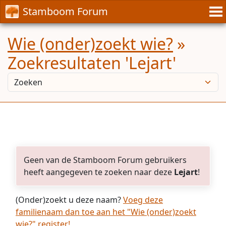
Stamboom Forum
Wie (onder)zoekt wie?
»
Zoekresultaten 'Lejart'
Geen van de Stamboom Forum gebruikers
heeft aangegeven te zoeken naar deze
Lejart
!
(Onder)zoekt u deze naam?
Voeg deze
familienaam dan toe aan het "Wie (onder)zoekt
wie?" register!