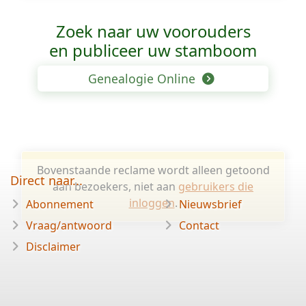
Zoek naar uw voorouders
en publiceer uw stamboom
Genealogie Online
Bovenstaande reclame wordt alleen getoond
Direct naar...
aan bezoekers, niet aan
gebruikers die
inloggen
.
Abonnement
Nieuwsbrief
Vraag/antwoord
Contact
Disclaimer