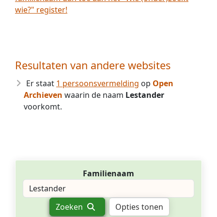
wie?" register!
Resultaten van andere websites
Er staat
1 persoonsvermelding
op
Open
Archieven
waarin de naam
Lestander
voorkomt.
Familienaam
Zoeken
Opties tonen