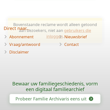
Bovenstaande reclame wordt alleen getoond
Direct naar...
aan bezoekers, niet aan
gebruikers die
inloggen
.
Abonnement
Nieuwsbrief
Vraag/antwoord
Contact
Disclaimer
Bewaar uw familiegeschiedenis, vorm
een digitaal familiearchief
Probeer Familie Archivaris eens uit