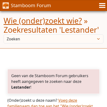
Stamboom Forum
Wie (onder)zoekt wie?
»
Zoekresultaten 'Lestander'
Geen van de Stamboom Forum gebruikers
heeft aangegeven te zoeken naar deze
Lestander
!
(Onder)zoekt u deze naam?
Voeg deze
familienaam dan toe aan het "Wie (onder)zoekt