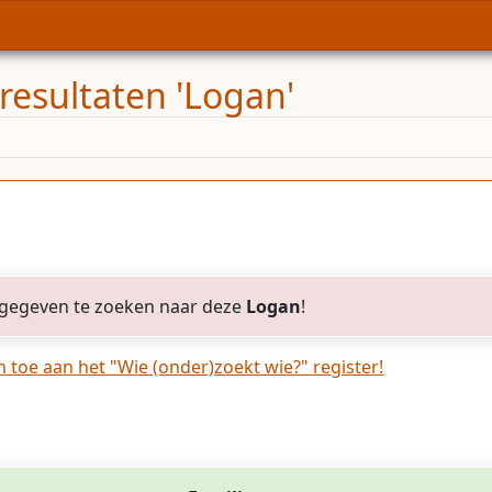
resultaten 'Logan'
gegeven te zoeken naar deze
Logan
!
toe aan het "Wie (onder)zoekt wie?" register!