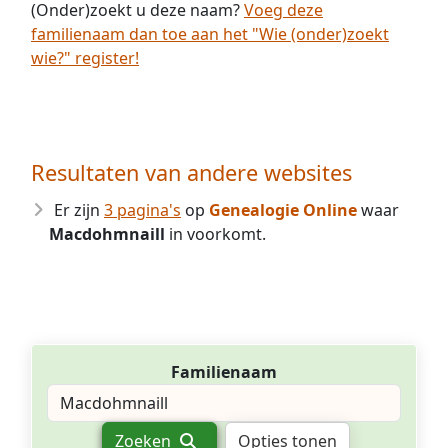
(Onder)zoekt u deze naam?
Voeg deze
familienaam dan toe aan het "Wie (onder)zoekt
wie?" register!
Resultaten van andere websites
Er zijn
3 pagina's
op
Genealogie Online
waar
Macdohmnaill
in voorkomt.
Familienaam
Zoeken
Opties tonen