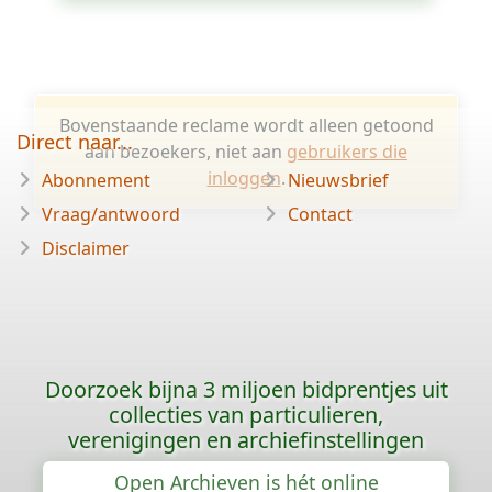
Bovenstaande reclame wordt alleen getoond
Direct naar...
aan bezoekers, niet aan
gebruikers die
inloggen
.
Abonnement
Nieuwsbrief
Vraag/antwoord
Contact
Disclaimer
Doorzoek bijna 3 miljoen bidprentjes uit
collecties van particulieren,
verenigingen en archiefinstellingen
Open Archieven is hét online