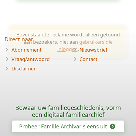
Bovenstaande reclame wordt alleen getoond
Direct naar...
aan bezoekers, niet aan
gebruikers die
inloggen
.
Abonnement
Nieuwsbrief
Vraag/antwoord
Contact
Disclaimer
Bewaar uw familiegeschiedenis, vorm
een digitaal familiearchief
Probeer Familie Archivaris eens uit