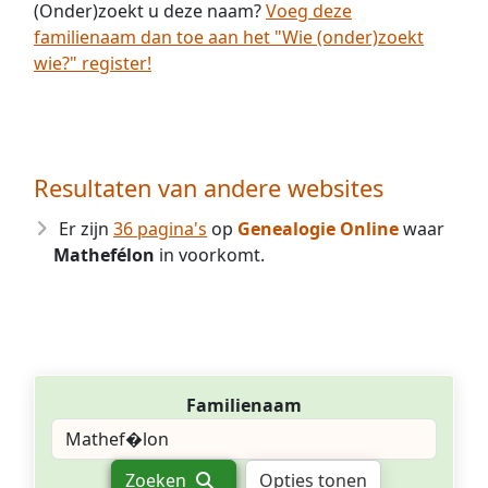
(Onder)zoekt u deze naam?
Voeg deze
familienaam dan toe aan het "Wie (onder)zoekt
wie?" register!
Resultaten van andere websites
Er zijn
36 pagina's
op
Genealogie Online
waar
Mathefélon
in voorkomt.
Familienaam
Zoeken
Opties tonen