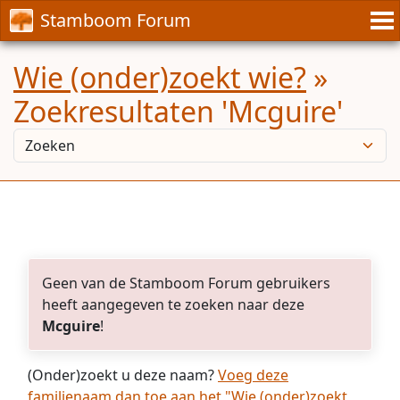
Stamboom Forum
Wie (onder)zoekt wie?
»
Zoekresultaten 'Mcguire'
Geen van de Stamboom Forum gebruikers
heeft aangegeven te zoeken naar deze
Mcguire
!
(Onder)zoekt u deze naam?
Voeg deze
familienaam dan toe aan het "Wie (onder)zoekt