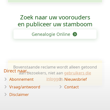
Zoek naar uw voorouders
en publiceer uw stamboom
Genealogie Online
Bovenstaande reclame wordt alleen getoond
Direct naar...
aan bezoekers, niet aan
gebruikers die
inloggen
.
Abonnement
Nieuwsbrief
Vraag/antwoord
Contact
Disclaimer