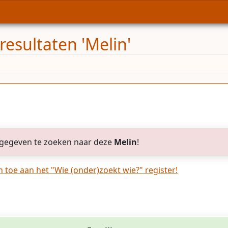
resultaten 'Melin'
gegeven te zoeken naar deze
Melin
!
toe aan het "Wie (onder)zoekt wie?" register!