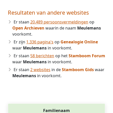
Resultaten van andere websites
Er staan
20.489 persoonsvermeldingen
op
Open Archieven
waarin de naam
Meulemans
voorkomt.
Er zijn
1.336 pagina's
op
Genealogie Online
waar
Meulemans
in voorkomt.
Er staan
58 berichten
op het
Stamboom Forum
waar
Meulemans
in voorkomt.
Er staan
2 websites
in de
Stamboom Gids
waar
Meulemans
in voorkomt.
Familienaam