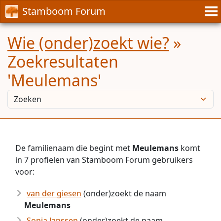
Stamboom Forum
Wie (onder)zoekt wie?
»
Zoekresultaten
'Meulemans'
De familienaam die begint met
Meulemans
komt
in 7 profielen van Stamboom Forum gebruikers
voor:
van der giesen
(onder)zoekt de naam
Meulemans
Sonia Janssen
(onder)zoekt de naam