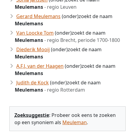
Meulemans
- regio Leuven
Gerard Meulemans
(onder)zoekt de naam
Meulemans
Van Loocke Tom
(onder)zoekt de naam
Meulemans
- regio Brecht, periode 1700-1800
Diederik Mooij
(onder)zoekt de naam
Meulemans
A.F.J. van der Haagen
(onder)zoekt de naam
Meulemans
Judith de Kock
(onder)zoekt de naam
Meulemans
- regio Rotterdam
Zoeksuggestie
: Probeer ook eens te zoeken
op een synoniem als
Meuleman
.