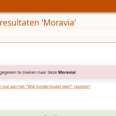
resultaten 'Moravia'
gegeven te zoeken naar deze
Moravia
!
toe aan het "Wie (onder)zoekt wie?" register!