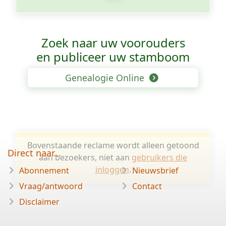
Zoek naar uw voorouders
en publiceer uw stamboom
Genealogie Online
Bovenstaande reclame wordt alleen getoond
Direct naar...
aan bezoekers, niet aan
gebruikers die
inloggen
.
Abonnement
Nieuwsbrief
Vraag/antwoord
Contact
Disclaimer