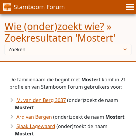
Stamboom Forum
Wie (onder)zoekt wie?
»
Zoekresultaten 'Mostert'
De familienaam die begint met
Mostert
komt in 21
profielen van Stamboom Forum gebruikers voor:
M. van den Berg 3037
(onder)zoekt de naam
Mostert
Ard van Bergen
(onder)zoekt de naam
Mostert
Sjaak Lagewaard
(onder)zoekt de naam
Mostert