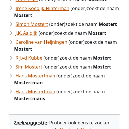
Irene Koedijk-Flinterman
(onder)zoekt de naam
Mostert
Simon Mostert
(onder)zoekt de naam
Mostert
J.K. Aaldijk
(onder)zoekt de naam
Mostert
Caroline van Heijningen
(onder)zoekt de naam
Mostert
R.J.vd Kubbe
(onder)zoekt de naam
Mostert
Sim Mostert
(onder)zoekt de naam
Mostert
Hans Mostertman
(onder)zoekt de naam
Mostertman
Hans Mostertman
(onder)zoekt de naam
Mostertmans
Zoeksuggestie
: Probeer ook eens te zoeken