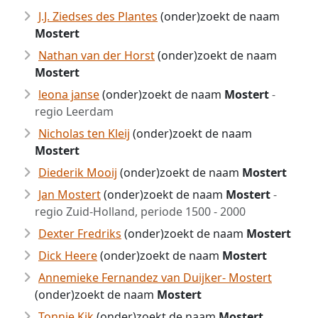
J.J. Ziedses des Plantes
(onder)zoekt de naam
Mostert
Nathan van der Horst
(onder)zoekt de naam
Mostert
leona janse
(onder)zoekt de naam
Mostert
-
regio Leerdam
Nicholas ten Kleij
(onder)zoekt de naam
Mostert
Diederik Mooij
(onder)zoekt de naam
Mostert
Jan Mostert
(onder)zoekt de naam
Mostert
-
regio Zuid-Holland, periode 1500 - 2000
Dexter Fredriks
(onder)zoekt de naam
Mostert
Dick Heere
(onder)zoekt de naam
Mostert
Annemieke Fernandez van Duijker- Mostert
(onder)zoekt de naam
Mostert
Tonnie Kik
(onder)zoekt de naam
Mostert