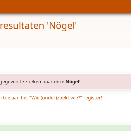
resultaten 'Nögel'
gegeven te zoeken naar deze
Nögel
!
toe aan het "Wie (onder)zoekt wie?" register!