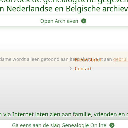
n Nederlandse en Belgische archie
Open Archieven
lame wordt alleen getoond aan bezoekers, niet aan
gebrui
Nieuwsbrief
Contact
via Internet laten zien aan familie, vrienden en
Ga eens aan de slag Genealogie Online