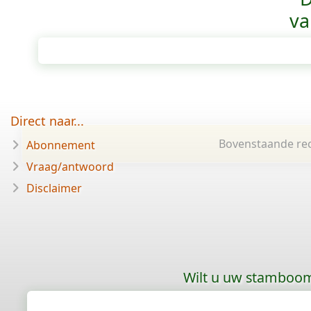
va
Direct naar...
Bovenstaande rec
Abonnement
Vraag/antwoord
Disclaimer
Wilt u uw stamboom 