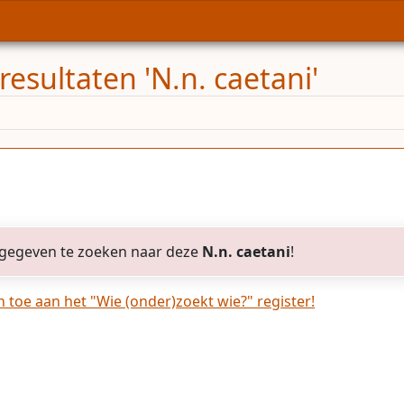
esultaten 'N.n. caetani'
gegeven te zoeken naar deze
N.n. caetani
!
toe aan het "Wie (onder)zoekt wie?" register!