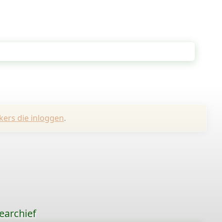
kers die inloggen
.
earchief