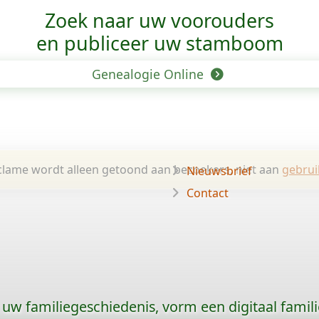
Zoek naar uw voorouders
en publiceer uw stamboom
Genealogie Online
lame wordt alleen getoond aan bezoekers, niet aan
gebrui
Nieuwsbrief
Contact
uw familiegeschiedenis, vorm een digitaal famili