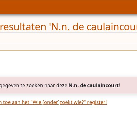
esultaten 'N.n. de caulaincour
gegeven te zoeken naar deze
N.n. de caulaincourt
!
toe aan het "Wie (onder)zoekt wie?" register!