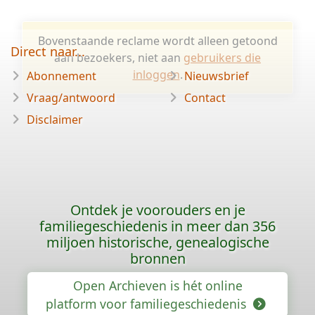
Bovenstaande reclame wordt alleen getoond
Direct naar...
aan bezoekers, niet aan
gebruikers die
inloggen
.
Abonnement
Nieuwsbrief
Vraag/antwoord
Contact
Disclaimer
Ontdek je voorouders en je
familiegeschiedenis in meer dan 356
miljoen historische, genealogische
bronnen
Open Archieven is hét online
platform voor familiegeschiedenis