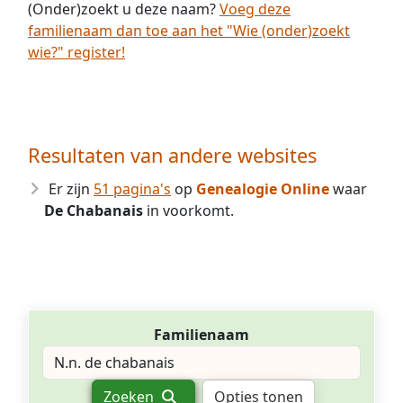
(Onder)zoekt u deze naam?
Voeg deze
familienaam dan toe aan het "Wie (onder)zoekt
wie?" register!
Resultaten van andere websites
Er zijn
51 pagina's
op
Genealogie Online
waar
De Chabanais
in voorkomt.
Familienaam
Zoeken
Opties tonen