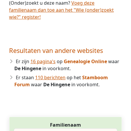
(Onder)zoekt u deze naam?
Voeg deze
familienaam dan toe aan het "Wie (onder)zoekt
wie?" register!
Resultaten van andere websites
Er zijn
16 pagina's
op
Genealogie Online
waar
De Hingene
in voorkomt.
Er staan
110 berichten
op het
Stamboom
Forum
waar
De Hingene
in voorkomt.
Familienaam