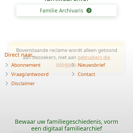
Familie Archivaris
Bovenstaande reclame wordt alleen getoond
Direct naar...
aan bezoekers, niet aan
gebruikers die
inloggen
.
Abonnement
Nieuwsbrief
Vraag/antwoord
Contact
Disclaimer
Bewaar uw familiegeschiedenis, vorm
een digitaal familiearchief