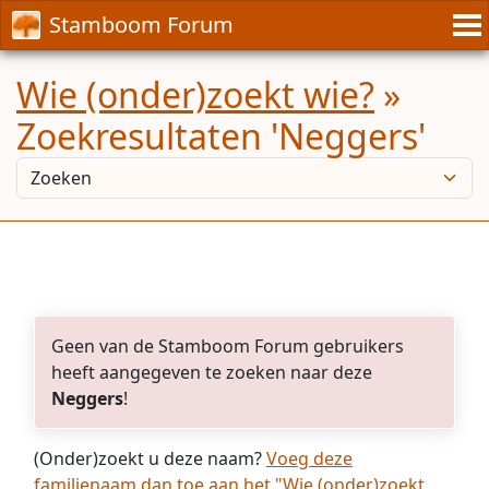
Stamboom Forum
Wie (onder)zoekt wie?
»
Zoekresultaten 'Neggers'
Geen van de Stamboom Forum gebruikers
heeft aangegeven te zoeken naar deze
Neggers
!
(Onder)zoekt u deze naam?
Voeg deze
familienaam dan toe aan het "Wie (onder)zoekt