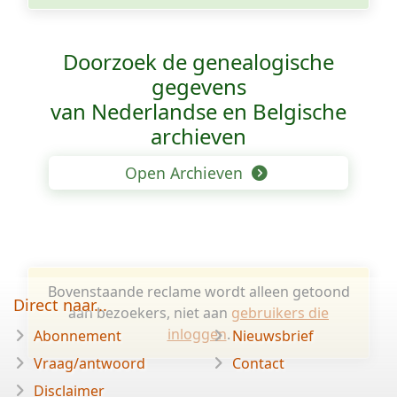
Doorzoek de genealogische
gegevens
van Nederlandse en Belgische
archieven
Open Archieven
Bovenstaande reclame wordt alleen getoond
Direct naar...
aan bezoekers, niet aan
gebruikers die
inloggen
.
Abonnement
Nieuwsbrief
Vraag/antwoord
Contact
Disclaimer