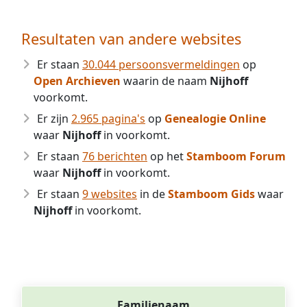
Resultaten van andere websites
Er staan
30.044 persoonsvermeldingen
op
Open Archieven
waarin de naam
Nijhoff
voorkomt.
Er zijn
2.965 pagina's
op
Genealogie Online
waar
Nijhoff
in voorkomt.
Er staan
76 berichten
op het
Stamboom Forum
waar
Nijhoff
in voorkomt.
Er staan
9 websites
in de
Stamboom Gids
waar
Nijhoff
in voorkomt.
Familienaam