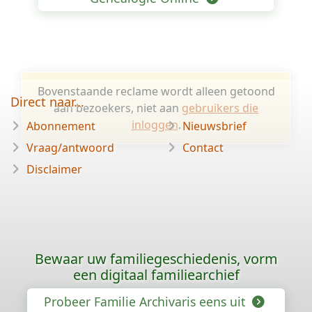
Bovenstaande reclame wordt alleen getoond
Direct naar...
aan bezoekers, niet aan
gebruikers die
inloggen
.
Abonnement
Nieuwsbrief
Vraag/antwoord
Contact
Disclaimer
Bewaar uw familiegeschiedenis, vorm
een digitaal familiearchief
Probeer Familie Archivaris eens uit