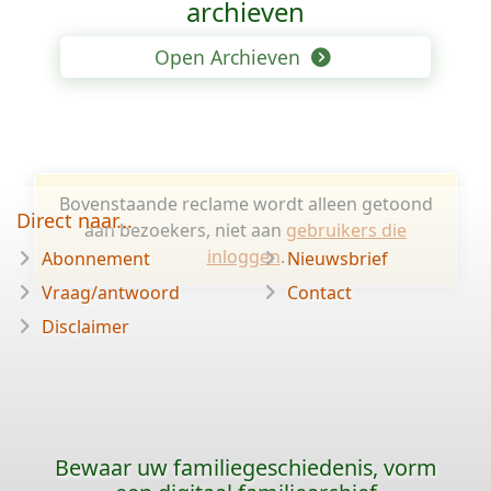
archieven
Open Archieven
Bovenstaande reclame wordt alleen getoond
Direct naar...
aan bezoekers, niet aan
gebruikers die
inloggen
.
Abonnement
Nieuwsbrief
Vraag/antwoord
Contact
Disclaimer
Bewaar uw familiegeschiedenis, vorm