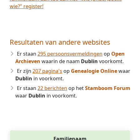
wie?" register!
Resultaten van andere websites
Er staan
295 persoonsvermeldingen
op
Open
Archieven
waarin de naam
Dublin
voorkomt.
Er zijn
207 pagina's
op
Genealogie Online
waar
Dublin
in voorkomt.
Er staan
22 berichten
op het
Stamboom Forum
waar
Dublin
in voorkomt.
Familienaam