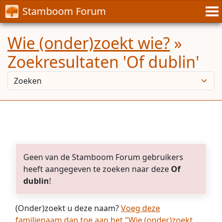
Stamboom Forum
Wie (onder)zoekt wie?
»
Zoekresultaten 'Of dublin'
Geen van de Stamboom Forum gebruikers
heeft aangegeven te zoeken naar deze
Of
dublin
!
(Onder)zoekt u deze naam?
Voeg deze
familienaam dan toe aan het "Wie (onder)zoekt