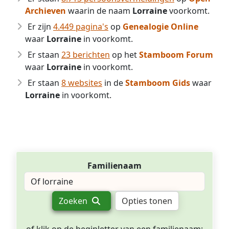
Archieven
waarin de naam
Lorraine
voorkomt.
Er zijn
4.449 pagina's
op
Genealogie Online
waar
Lorraine
in voorkomt.
Er staan
23 berichten
op het
Stamboom Forum
waar
Lorraine
in voorkomt.
Er staan
8 websites
in de
Stamboom Gids
waar
Lorraine
in voorkomt.
Familienaam
Zoeken
Opties tonen