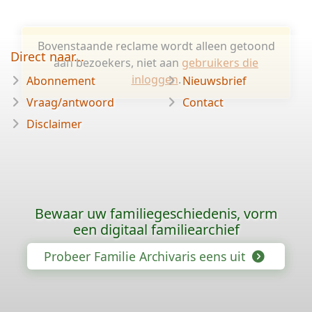
Bovenstaande reclame wordt alleen getoond
Direct naar...
aan bezoekers, niet aan
gebruikers die
inloggen
.
Abonnement
Nieuwsbrief
Vraag/antwoord
Contact
Disclaimer
Bewaar uw familiegeschiedenis, vorm
een digitaal familiearchief
Probeer Familie Archivaris eens uit