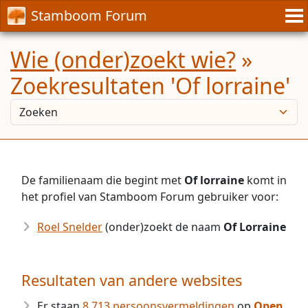
Stamboom Forum
Wie (onder)zoekt wie?
»
Zoekresultaten 'Of lorraine'
De familienaam die begint met
Of lorraine
komt in
het profiel van Stamboom Forum gebruiker voor:
Roel Snelder
(onder)zoekt de naam
Of Lorraine
Resultaten van andere websites
Er staan
8.713 persoonsvermeldingen
op
Open