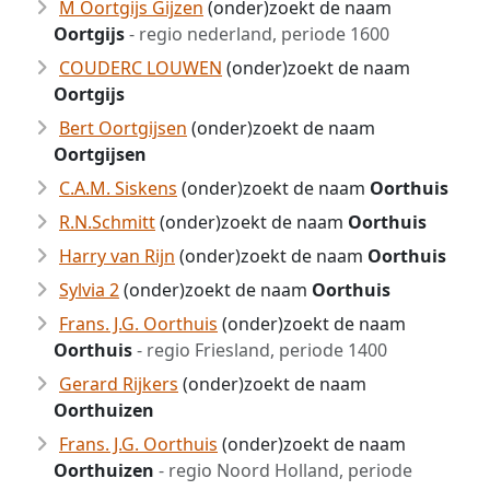
M Oortgijs Gijzen
(onder)zoekt de naam
Oortgijs
- regio nederland, periode 1600
COUDERC LOUWEN
(onder)zoekt de naam
Oortgijs
Bert Oortgijsen
(onder)zoekt de naam
Oortgijsen
C.A.M. Siskens
(onder)zoekt de naam
Oorthuis
R.N.Schmitt
(onder)zoekt de naam
Oorthuis
Harry van Rijn
(onder)zoekt de naam
Oorthuis
Sylvia 2
(onder)zoekt de naam
Oorthuis
Frans. J.G. Oorthuis
(onder)zoekt de naam
Oorthuis
- regio Friesland, periode 1400
Gerard Rijkers
(onder)zoekt de naam
Oorthuizen
Frans. J.G. Oorthuis
(onder)zoekt de naam
Oorthuizen
- regio Noord Holland, periode