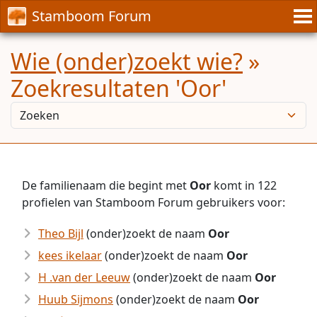
Stamboom Forum
Wie (onder)zoekt wie?
»
Zoekresultaten 'Oor'
De familienaam die begint met
Oor
komt in 122
profielen van Stamboom Forum gebruikers voor:
Theo Bijl
(onder)zoekt de naam
Oor
kees ikelaar
(onder)zoekt de naam
Oor
H .van der Leeuw
(onder)zoekt de naam
Oor
Huub Sijmons
(onder)zoekt de naam
Oor