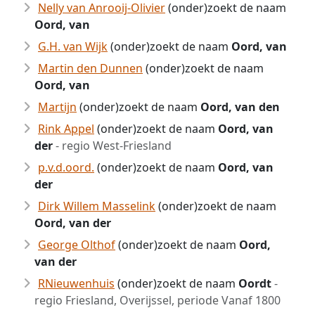
Nelly van Anrooij-Olivier
(onder)zoekt de naam
Oord, van
G.H. van Wijk
(onder)zoekt de naam
Oord, van
Martin den Dunnen
(onder)zoekt de naam
Oord, van
Martijn
(onder)zoekt de naam
Oord, van den
Rink Appel
(onder)zoekt de naam
Oord, van
der
- regio West-Friesland
p.v.d.oord.
(onder)zoekt de naam
Oord, van
der
Dirk Willem Masselink
(onder)zoekt de naam
Oord, van der
George Olthof
(onder)zoekt de naam
Oord,
van der
RNieuwenhuis
(onder)zoekt de naam
Oordt
-
regio Friesland, Overijssel, periode Vanaf 1800