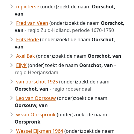
mpieterse
(onder)zoekt de naam
Oorschot,
van
Fred van Veen
(onder)zoekt de naam
Oorschot,
van
- regio Zuid-Holland, periode 1670-1750
Frits Bode
(onder)zoekt de naam
Oorschot,
van
Axel Bak
(onder)zoekt de naam
Oorschot, van
EllyK
(onder)zoekt de naam
Oorschot, van
-
regio Heerjansdam
van oorschot 1925
(onder)zoekt de naam
Oorschot, van
- regio roosendaal
Leo van Oorsouw
(onder)zoekt de naam
Oorsouw, van
w van Oorspronk
(onder)zoekt de naam
Oorspronk
Wessel Eijkman 1964
(onder)zoekt de naam