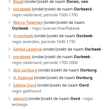
Rouèl
(onder)zoekt de naam
Ooran, van
oorebeek
(onder)zoekt de naam
Oorbeeck
-
regio nederland, periode 1500-1700
Marco Tieleman
(onder)zoekt de naam
Oorbeek
- regio Goeree-Overflakkee
m.oorbeek
(onder)zoekt de naam
Oorbeek
-
regio woerden, periode 1640-1730
Femke Legierse
(onder)zoekt de naam
Oorbeek
oorebeek
(onder)zoekt de naam
Oorbeek
-
regio nederland, periode 1700-2000
dick oorburg
(onder)zoekt de naam
Oorburg
H. Kapinga
(onder)zoekt de naam
Oorburg
Sabine Oord
(onder)zoekt de naam
Oord
-
regio giethoord
aleoord
(onder)zoekt de naam
Oord
- regio
wolvega