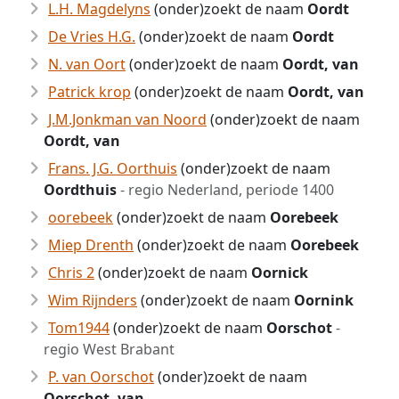
L.H. Magdelyns
(onder)zoekt de naam
Oordt
De Vries H.G.
(onder)zoekt de naam
Oordt
N. van Oort
(onder)zoekt de naam
Oordt, van
Patrick krop
(onder)zoekt de naam
Oordt, van
J.M.Jonkman van Noord
(onder)zoekt de naam
Oordt, van
Frans. J.G. Oorthuis
(onder)zoekt de naam
Oordthuis
- regio Nederland, periode 1400
oorebeek
(onder)zoekt de naam
Oorebeek
Miep Drenth
(onder)zoekt de naam
Oorebeek
Chris 2
(onder)zoekt de naam
Oornick
Wim Rijnders
(onder)zoekt de naam
Oornink
Tom1944
(onder)zoekt de naam
Oorschot
-
regio West Brabant
P. van Oorschot
(onder)zoekt de naam
Oorschot, van