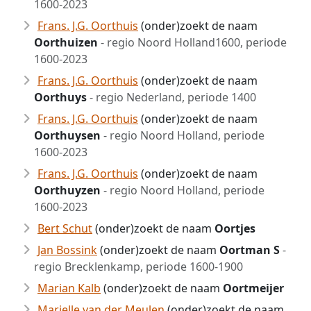
1600-2023
Frans. J.G. Oorthuis
(onder)zoekt de naam
Oorthuizen
- regio Noord Holland1600, periode
1600-2023
Frans. J.G. Oorthuis
(onder)zoekt de naam
Oorthuys
- regio Nederland, periode 1400
Frans. J.G. Oorthuis
(onder)zoekt de naam
Oorthuysen
- regio Noord Holland, periode
1600-2023
Frans. J.G. Oorthuis
(onder)zoekt de naam
Oorthuyzen
- regio Noord Holland, periode
1600-2023
Bert Schut
(onder)zoekt de naam
Oortjes
Jan Bossink
(onder)zoekt de naam
Oortman S
-
regio Brecklenkamp, periode 1600-1900
Marian Kalb
(onder)zoekt de naam
Oortmeijer
Marielle van der Meulen
(onder)zoekt de naam