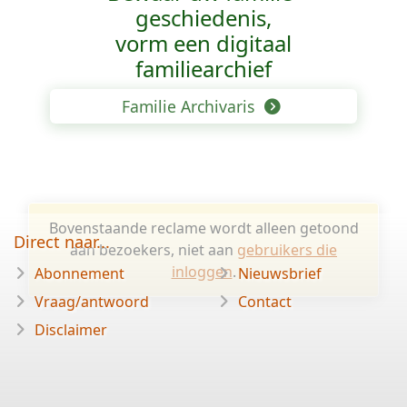
geschiedenis,
vorm een digitaal
familiearchief
Familie Archivaris
Bovenstaande reclame wordt alleen getoond
Direct naar...
aan bezoekers, niet aan
gebruikers die
inloggen
.
Abonnement
Nieuwsbrief
Vraag/antwoord
Contact
Disclaimer