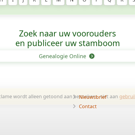
Zoek naar uw voorouders
en publiceer uw stamboom
Genealogie Online
lame wordt alleen getoond aan bezoekers, niet aan
gebrui
Nieuwsbrief
Contact