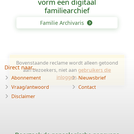
vorm een digitaal
familiearchief
Familie Archivaris
Bovenstaande reclame wordt alleen getoond
Direct naar...
aan bezoekers, niet aan
gebruikers die
inloggen
.
Abonnement
Nieuwsbrief
Vraag/antwoord
Contact
Disclaimer