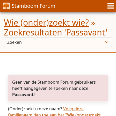
Stamboom Forum
Wie (onder)zoekt wie?
»
Zoekresultaten 'Passavant'
Geen van de Stamboom Forum gebruikers
heeft aangegeven te zoeken naar deze
Passavant
!
(Onder)zoekt u deze naam?
Voeg deze
familienaam dan toe aan het "Wie (onder)zoekt