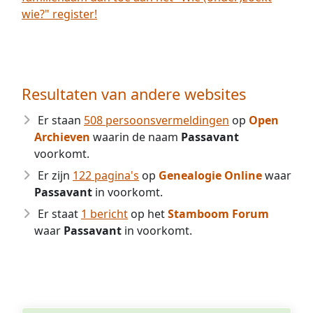
wie?" register!
Resultaten van andere websites
Er staan
508 persoonsvermeldingen
op
Open
Archieven
waarin de naam
Passavant
voorkomt.
Er zijn
122 pagina's
op
Genealogie Online
waar
Passavant
in voorkomt.
Er staat
1 bericht
op het
Stamboom Forum
waar
Passavant
in voorkomt.