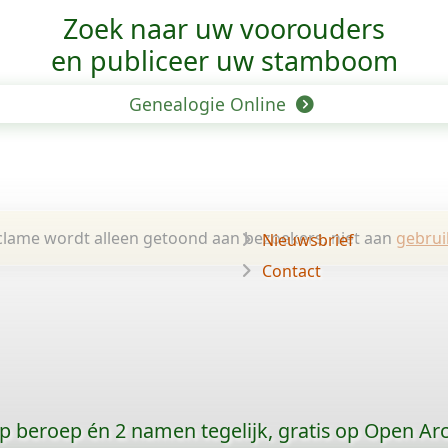
Zoek naar uw voorouders
en publiceer uw stamboom
Genealogie Online
lame wordt alleen getoond aan bezoekers, niet aan
gebrui
Nieuwsbrief
Contact
p beroep én 2 namen tegelijk, gratis op Open Ar