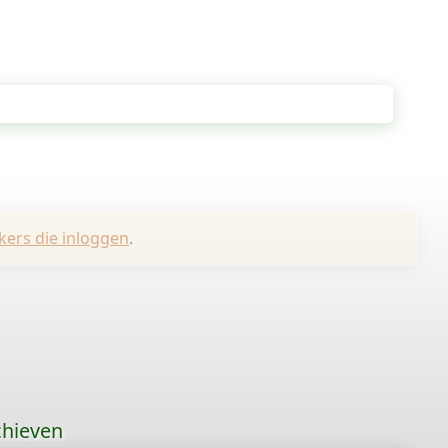
kers die inloggen
.
chieven