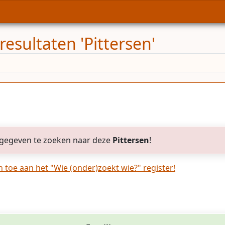
esultaten 'Pittersen'
gegeven te zoeken naar deze
Pittersen
!
toe aan het "Wie (onder)zoekt wie?" register!