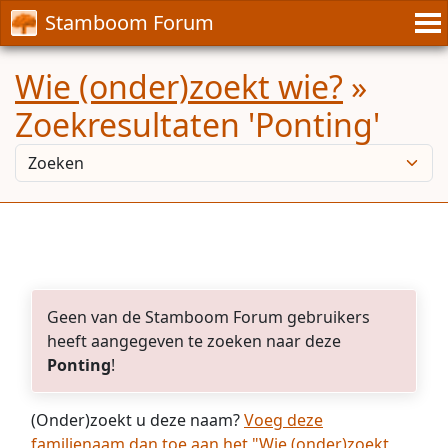
Stamboom Forum
Wie (onder)zoekt wie?
»
Zoekresultaten 'Ponting'
Geen van de Stamboom Forum gebruikers
heeft aangegeven te zoeken naar deze
Ponting
!
(Onder)zoekt u deze naam?
Voeg deze
familienaam dan toe aan het "Wie (onder)zoekt