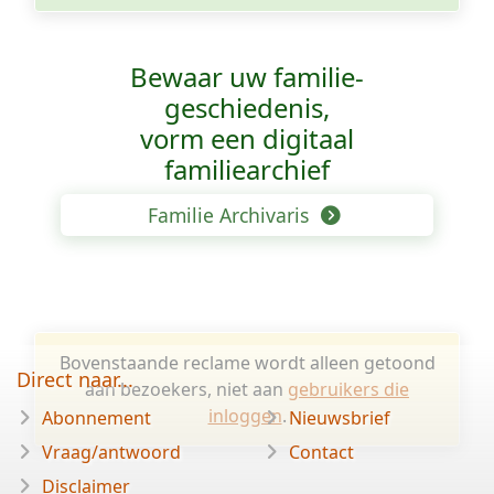
Bewaar uw familie­
geschiedenis,
vorm een digitaal
familiearchief
Familie Archivaris
Bovenstaande reclame wordt alleen getoond
Direct naar...
aan bezoekers, niet aan
gebruikers die
inloggen
.
Abonnement
Nieuwsbrief
Vraag/antwoord
Contact
Disclaimer