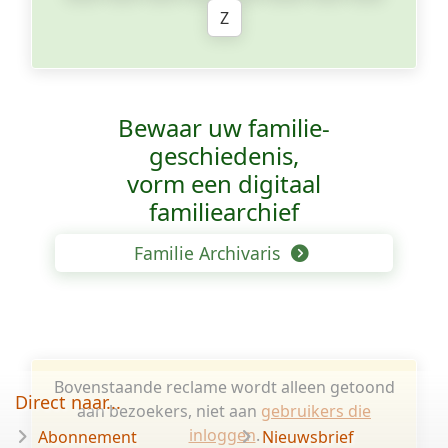
Z
Bewaar uw familie­
geschiedenis,
vorm een digitaal
familiearchief
Familie Archivaris
Bovenstaande reclame wordt alleen getoond
Direct naar...
aan bezoekers, niet aan
gebruikers die
inloggen
.
Abonnement
Nieuwsbrief