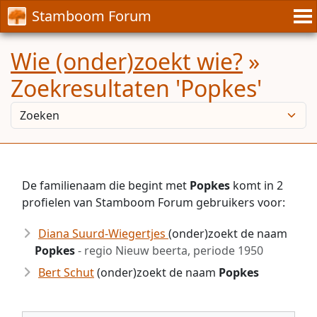
Stamboom Forum
Wie (onder)zoekt wie?
»
Zoekresultaten 'Popkes'
De familienaam die begint met
Popkes
komt in 2
profielen van Stamboom Forum gebruikers voor:
Diana Suurd-Wiegertjes
(onder)zoekt de naam
Popkes
- regio Nieuw beerta, periode 1950
Bert Schut
(onder)zoekt de naam
Popkes