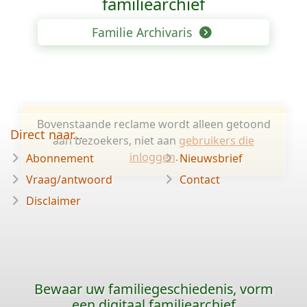
familiearchief
Familie Archivaris
Bovenstaande reclame wordt alleen getoond
Direct naar...
aan bezoekers, niet aan
gebruikers die
inloggen
.
Abonnement
Nieuwsbrief
Vraag/antwoord
Contact
Disclaimer
Bewaar uw familiegeschiedenis, vorm
een digitaal familiearchief