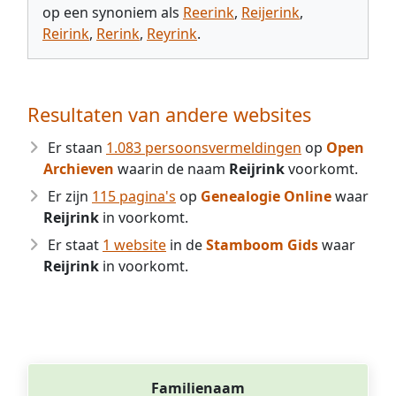
op een synoniem als
Reerink
,
Reijerink
,
Reirink
,
Rerink
,
Reyrink
.
Resultaten van andere websites
Er staan
1.083 persoonsvermeldingen
op
Open
Archieven
waarin de naam
Reijrink
voorkomt.
Er zijn
115 pagina's
op
Genealogie Online
waar
Reijrink
in voorkomt.
Er staat
1 website
in de
Stamboom Gids
waar
Reijrink
in voorkomt.
Familienaam