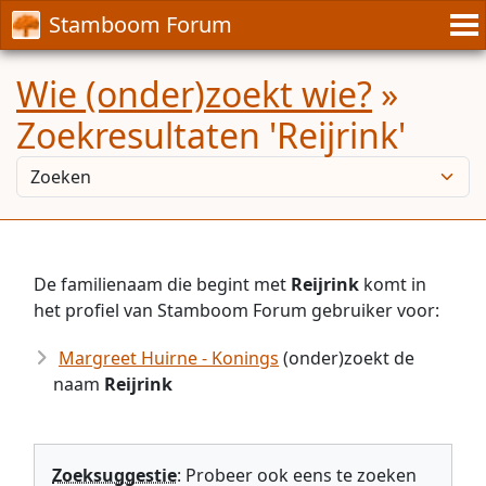
Stamboom Forum
Wie (onder)zoekt wie?
»
Zoekresultaten 'Reijrink'
De familienaam die begint met
Reijrink
komt in
het profiel van Stamboom Forum gebruiker voor:
Margreet Huirne - Konings
(onder)zoekt de
naam
Reijrink
Zoeksuggestie
: Probeer ook eens te zoeken