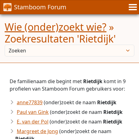
Stamboom Forum
Wie (onder)zoekt wie?
»
Zoekresultaten 'Rietdijk'
De familienaam die begint met
Rietdijk
komt in 9
profielen van Stamboom Forum gebruikers voor:
anne77839
(onder)zoekt de naam
Rietdijk
Paul van Gink
(onder)zoekt de naam
Rietdijk
E. van der Pol
(onder)zoekt de naam
Rietdijk
Margreet de Jong
(onder)zoekt de naam
Rietdijk