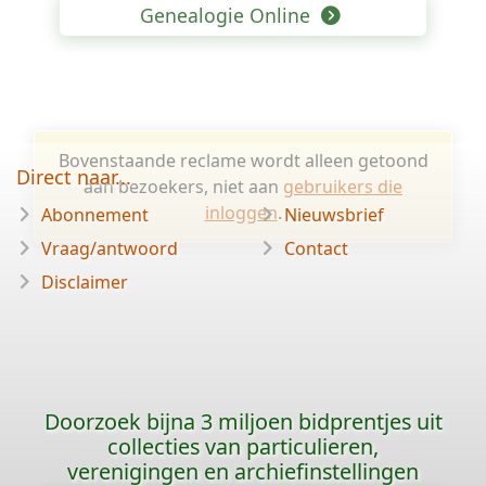
Genealogie Online
Bovenstaande reclame wordt alleen getoond
Direct naar...
aan bezoekers, niet aan
gebruikers die
inloggen
.
Abonnement
Nieuwsbrief
Vraag/antwoord
Contact
Disclaimer
Doorzoek bijna 3 miljoen bidprentjes uit
collecties van particulieren,
verenigingen en archiefinstellingen