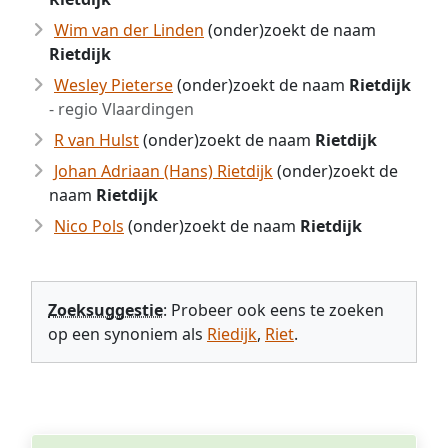
Wim van der Linden
(onder)zoekt de naam
Rietdijk
Wesley Pieterse
(onder)zoekt de naam
Rietdijk
- regio Vlaardingen
R van Hulst
(onder)zoekt de naam
Rietdijk
Johan Adriaan (Hans) Rietdijk
(onder)zoekt de
naam
Rietdijk
Nico Pols
(onder)zoekt de naam
Rietdijk
Zoeksuggestie
: Probeer ook eens te zoeken
op een synoniem als
Riedijk
,
Riet
.