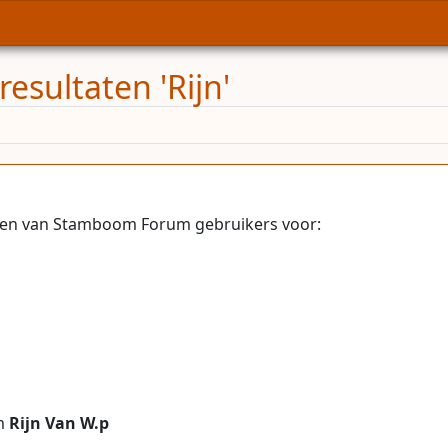
esultaten 'Rijn'
elen van Stamboom Forum gebruikers voor:
am
Rijn Van W.p