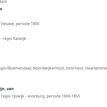
edam
an
o Veluwe, periode 1800
- regio Katwijk
egio Bloemendaal, Noordwijkerhout, Voorhout, Haarlemme
ijn, van
 regio rijswijk - voorburg, periode 1600-1850