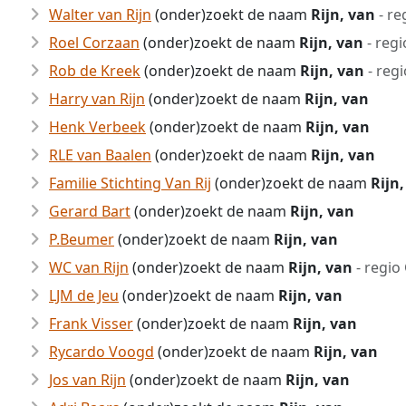
Walter van Rijn
(onder)zoekt de naam
Rijn, van
- re
Roel Corzaan
(onder)zoekt de naam
Rijn, van
- regi
Rob de Kreek
(onder)zoekt de naam
Rijn, van
- reg
Harry van Rijn
(onder)zoekt de naam
Rijn, van
Henk Verbeek
(onder)zoekt de naam
Rijn, van
RLE van Baalen
(onder)zoekt de naam
Rijn, van
Familie Stichting Van Rij
(onder)zoekt de naam
Rijn
Gerard Bart
(onder)zoekt de naam
Rijn, van
P.Beumer
(onder)zoekt de naam
Rijn, van
WC van Rijn
(onder)zoekt de naam
Rijn, van
- regio
LJM de Jeu
(onder)zoekt de naam
Rijn, van
Frank Visser
(onder)zoekt de naam
Rijn, van
Rycardo Voogd
(onder)zoekt de naam
Rijn, van
Jos van Rijn
(onder)zoekt de naam
Rijn, van