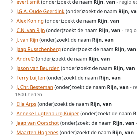
evert smit
(onder)zoekt de naam
Rijn, van
- regio 
J.G.A. Oude Geerdink
(onder)zoekt de naam
Rijn, v
Alex Koning
(onder)zoekt de naam
Rijn, van
C.N. van Rijn
(onder)zoekt de naam
Rijn, van
- regi
J. van Rijn
(onder)zoekt de naam
Rijn, van
Jaap Russchenberg
(onder)zoekt de naam
Rijn, van
Andre©
(onder)zoekt de naam
Rijn, van
Jason van Beurden
(onder)zoekt de naam
Rijn, van
Ferry Luijten
(onder)zoekt de naam
Rijn, van
J. Chr. Besteman
(onder)zoekt de naam
Rijn, van
- r
1800-heden
Ella Arps
(onder)zoekt de naam
Rijn, van
Anneke Lugtenburg Kuiper
(onder)zoekt de naam
R
Jaap van Oorschot
(onder)zoekt de naam
Rijn, van
-
Maarten Hogenes
(onder)zoekt de naam
Rijn, van