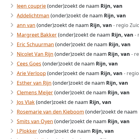
leen couprie
(onder)zoekt de naam
Rijn, van
Addelichtman
(onder)zoekt de naam
Rijn, van
ann van
(onder)zoekt de naam
Rijn, van
- regio Zui
Margreet Bakker
(onder)zoekt de naam
Rijn, van
- 
Eric Schuurman
(onder)zoekt de naam
Rijn, van
Nicolet Van Rijn
(onder)zoekt de naam
Rijn, van
- r
Cees Goes
(onder)zoekt de naam
Rijn, van
Arie Verloop
(onder)zoekt de naam
Rijn, van
- regi
Esther van Rijn
(onder)zoekt de naam
Rijn, van
Clemens Meijer
(onder)zoekt de naam
Rijn, van
Jos Vlak
(onder)zoekt de naam
Rijn, van
Rosemarie van den Kieboom
(onder)zoekt de naam
Smits van Oyen
(onder)zoekt de naam
Rijn, van
J.Plokker
(onder)zoekt de naam
Rijn, van