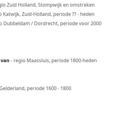
gio Zuid Holland, Stompwijk en omstreken
o Katwijk, Zuid-Holland, periode ?? - heden
io Dubbeldam / Dordrecht, periode voor 2000
, van
- regio Maassluis, periode 1800-heden
 Gelderland, periode 1600 - 1800