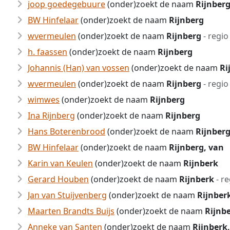
joop goedegebuure
(onder)zoekt de naam
Rijnber
BW Hinfelaar
(onder)zoekt de naam
Rijnberg
wvermeulen
(onder)zoekt de naam
Rijnberg
- regio
h. faassen
(onder)zoekt de naam
Rijnberg
Johannis (Han) van vossen
(onder)zoekt de naam
Ri
wvermeulen
(onder)zoekt de naam
Rijnberg
- regio
wimwes
(onder)zoekt de naam
Rijnberg
Ina Rijnberg
(onder)zoekt de naam
Rijnberg
Hans Boterenbrood
(onder)zoekt de naam
Rijnber
BW Hinfelaar
(onder)zoekt de naam
Rijnberg, van
Karin van Keulen
(onder)zoekt de naam
Rijnberk
Gerard Houben
(onder)zoekt de naam
Rijnberk
- r
Jan van Stuijvenberg
(onder)zoekt de naam
Rijnber
Maarten Brandts Buijs
(onder)zoekt de naam
Rijnb
Anneke van Santen
(onder)zoekt de naam
Rijnberk