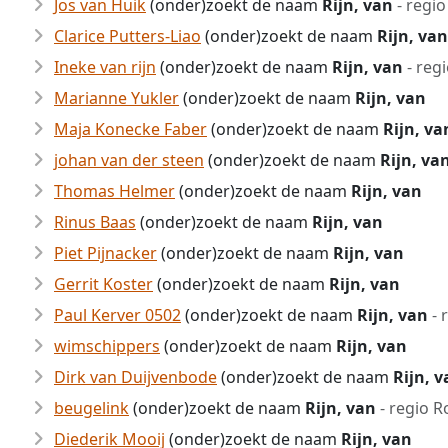
Jos van Huik
(onder)zoekt de naam
Rijn, van
- regio
Clarice Putters-Liao
(onder)zoekt de naam
Rijn, van
Ineke van rijn
(onder)zoekt de naam
Rijn, van
- reg
Marianne Yukler
(onder)zoekt de naam
Rijn, van
Maja Konecke Faber
(onder)zoekt de naam
Rijn, va
johan van der steen
(onder)zoekt de naam
Rijn, va
Thomas Helmer
(onder)zoekt de naam
Rijn, van
Rinus Baas
(onder)zoekt de naam
Rijn, van
Piet Pijnacker
(onder)zoekt de naam
Rijn, van
Gerrit Koster
(onder)zoekt de naam
Rijn, van
Paul Kerver 0502
(onder)zoekt de naam
Rijn, van
- 
wimschippers
(onder)zoekt de naam
Rijn, van
Dirk van Duijvenbode
(onder)zoekt de naam
Rijn, 
beugelink
(onder)zoekt de naam
Rijn, van
- regio R
Diederik Mooij
(onder)zoekt de naam
Rijn, van