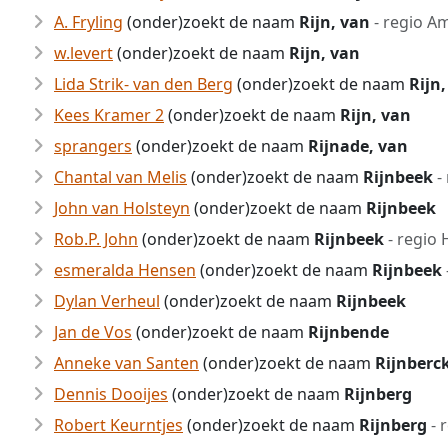
A. Fryling
(onder)zoekt de naam
Rijn, van
- regio A
w.levert
(onder)zoekt de naam
Rijn, van
Lida Strik- van den Berg
(onder)zoekt de naam
Rijn
Kees Kramer 2
(onder)zoekt de naam
Rijn, van
sprangers
(onder)zoekt de naam
Rijnade, van
Chantal van Melis
(onder)zoekt de naam
Rijnbeek
-
John van Holsteyn
(onder)zoekt de naam
Rijnbeek
Rob.P. John
(onder)zoekt de naam
Rijnbeek
- regio 
esmeralda Hensen
(onder)zoekt de naam
Rijnbeek
Dylan Verheul
(onder)zoekt de naam
Rijnbeek
Jan de Vos
(onder)zoekt de naam
Rijnbende
Anneke van Santen
(onder)zoekt de naam
Rijnberc
Dennis Dooijes
(onder)zoekt de naam
Rijnberg
Robert Keurntjes
(onder)zoekt de naam
Rijnberg
- 