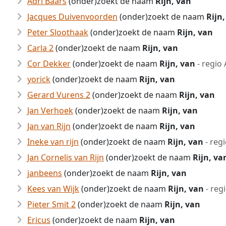
Adri Baars
(onder)zoekt de naam
Rijn, van
Jacques Duivenvoorden
(onder)zoekt de naam
Rijn
Peter Sloothaak
(onder)zoekt de naam
Rijn, van
Carla 2
(onder)zoekt de naam
Rijn, van
Cor Dekker
(onder)zoekt de naam
Rijn, van
- regio
yorick
(onder)zoekt de naam
Rijn, van
Gerard Vurens 2
(onder)zoekt de naam
Rijn, van
Jan Verhoek
(onder)zoekt de naam
Rijn, van
Jan van Rijn
(onder)zoekt de naam
Rijn, van
Ineke van rijn
(onder)zoekt de naam
Rijn, van
- reg
Jan Cornelis van Rijn
(onder)zoekt de naam
Rijn, va
janbeens
(onder)zoekt de naam
Rijn, van
Kees van Wijk
(onder)zoekt de naam
Rijn, van
- reg
Pieter Smit 2
(onder)zoekt de naam
Rijn, van
Ericus
(onder)zoekt de naam
Rijn, van