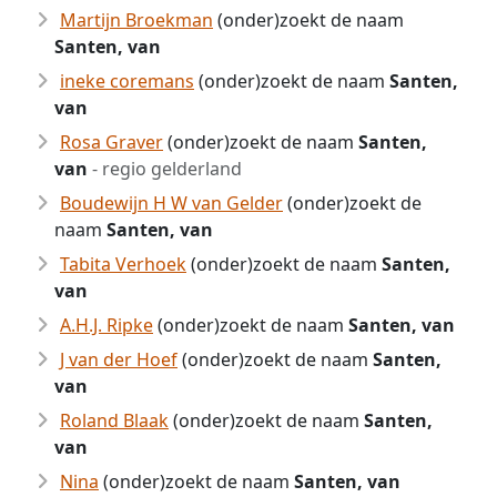
Martijn Broekman
(onder)zoekt de naam
Santen, van
ineke coremans
(onder)zoekt de naam
Santen,
van
Rosa Graver
(onder)zoekt de naam
Santen,
van
- regio gelderland
Boudewijn H W van Gelder
(onder)zoekt de
naam
Santen, van
Tabita Verhoek
(onder)zoekt de naam
Santen,
van
A.H.J. Ripke
(onder)zoekt de naam
Santen, van
J van der Hoef
(onder)zoekt de naam
Santen,
van
Roland Blaak
(onder)zoekt de naam
Santen,
van
Nina
(onder)zoekt de naam
Santen, van