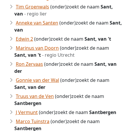
Tim Groenwals
(onder)zoekt de naam
Sant,
van
- regio lier
Anneke van Santen
(onder)zoekt de naam
Sant,
van
Edwin 2
(onder)zoekt de naam
Sant, van 't
Marinus van Doorn
(onder)zoekt de naam
Sant, van 't
- regio Utrecht
Ron Zervaas
(onder)zoekt de naam
Sant, van
der
Gonnie van der Wal
(onder)zoekt de naam
Sant, van der
Truus van de Ven
(onder)zoekt de naam
Santbergen
J Vermunt
(onder)zoekt de naam
Santbergen
Marco Tuinstra
(onder)zoekt de naam
Santbergen