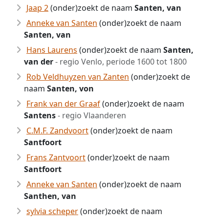
Jaap 2
(onder)zoekt de naam
Santen, van
Anneke van Santen
(onder)zoekt de naam
Santen, van
Hans Laurens
(onder)zoekt de naam
Santen,
van der
- regio Venlo, periode 1600 tot 1800
Rob Veldhuyzen van Zanten
(onder)zoekt de
naam
Santen, von
Frank van der Graaf
(onder)zoekt de naam
Santens
- regio Vlaanderen
C.M.F. Zandvoort
(onder)zoekt de naam
Santfoort
Frans Zantvoort
(onder)zoekt de naam
Santfoort
Anneke van Santen
(onder)zoekt de naam
Santhen, van
sylvia scheper
(onder)zoekt de naam