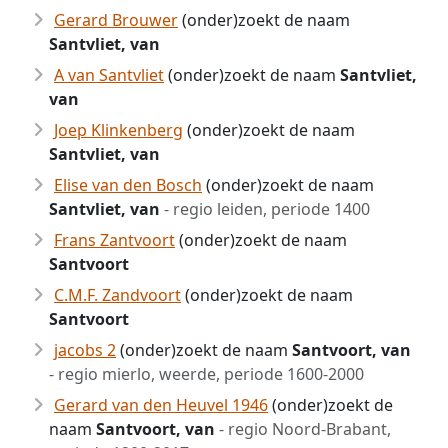
Gerard Brouwer
(onder)zoekt de naam
Santvliet, van
A van Santvliet
(onder)zoekt de naam
Santvliet,
van
Joep Klinkenberg
(onder)zoekt de naam
Santvliet, van
Elise van den Bosch
(onder)zoekt de naam
Santvliet, van
- regio leiden, periode 1400
Frans Zantvoort
(onder)zoekt de naam
Santvoort
C.M.F. Zandvoort
(onder)zoekt de naam
Santvoort
jacobs 2
(onder)zoekt de naam
Santvoort, van
- regio mierlo, weerde, periode 1600-2000
Gerard van den Heuvel 1946
(onder)zoekt de
naam
Santvoort, van
- regio Noord-Brabant,