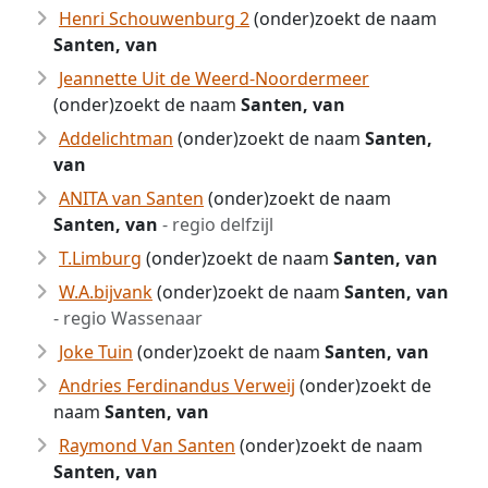
Henri Schouwenburg 2
(onder)zoekt de naam
Santen, van
Jeannette Uit de Weerd-Noordermeer
(onder)zoekt de naam
Santen, van
Addelichtman
(onder)zoekt de naam
Santen,
van
ANITA van Santen
(onder)zoekt de naam
Santen, van
- regio delfzijl
T.Limburg
(onder)zoekt de naam
Santen, van
W.A.bijvank
(onder)zoekt de naam
Santen, van
- regio Wassenaar
Joke Tuin
(onder)zoekt de naam
Santen, van
Andries Ferdinandus Verweij
(onder)zoekt de
naam
Santen, van
Raymond Van Santen
(onder)zoekt de naam
Santen, van