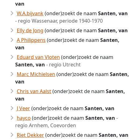
van
W.A.bijvank
(onder)zoekt de naam
Santen, van
- regio Wassenaar, periode 1940-1970
Elly de Jong
(onder)zoekt de naam
Santen, van
A Philippens
(onder)zoekt de naam
Santen,
van
Eduard van Vloten
(onder)zoekt de naam
Santen, van
- regio Utrecht
Marc Michielsen
(onder)zoekt de naam
Santen,
van
Chris van Aalst
(onder)zoekt de naam
Santen,
van
J Veer
(onder)zoekt de naam
Santen, van
hayco
(onder)zoekt de naam
Santen, van
-
regio Arnhem, Coevorden
Riet Dekker
(onder)zoekt de naam
Santen, van