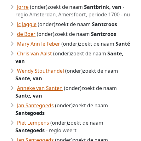
Jorre
(onder)zoekt de naam
Santbrink, van
-
regio Amsterdan, Amersfoort, periode 1700 - nu
jc jaggie
(onder)zoekt de naam
Santcroos
de Boer
(onder)zoekt de naam
Santcroos
Mary Ann le Feber
(onder)zoekt de naam
Santé
Chris van Aalst
(onder)zoekt de naam
Sante,
van
Wendy Stouthandel
(onder)zoekt de naam
Sante, van
Anneke van Santen
(onder)zoekt de naam
Sante, van
Jan Santegoeds
(onder)zoekt de naam
Santegoeds
Piet Lempens
(onder)zoekt de naam
Santegoeds
- regio weert
Jan Santegoeds
(onder)zoekt de naam