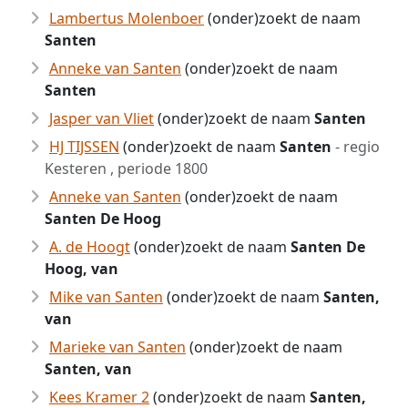
Lambertus Molenboer
(onder)zoekt de naam
Santen
Anneke van Santen
(onder)zoekt de naam
Santen
Jasper van Vliet
(onder)zoekt de naam
Santen
HJ TIJSSEN
(onder)zoekt de naam
Santen
- regio
Kesteren , periode 1800
Anneke van Santen
(onder)zoekt de naam
Santen De Hoog
A. de Hoogt
(onder)zoekt de naam
Santen De
Hoog, van
Mike van Santen
(onder)zoekt de naam
Santen,
van
Marieke van Santen
(onder)zoekt de naam
Santen, van
Kees Kramer 2
(onder)zoekt de naam
Santen,