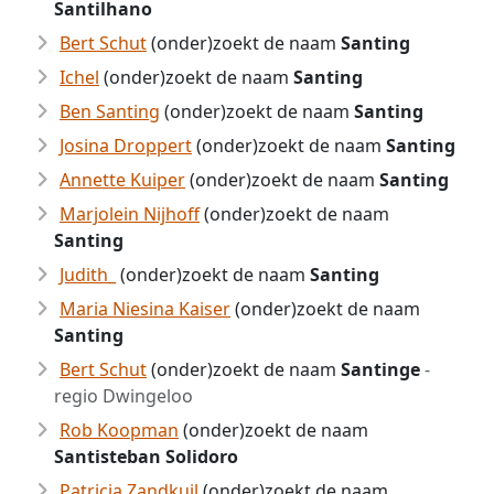
Santilhano
Bert Schut
(onder)zoekt de naam
Santing
Ichel
(onder)zoekt de naam
Santing
Ben Santing
(onder)zoekt de naam
Santing
Josina Droppert
(onder)zoekt de naam
Santing
Annette Kuiper
(onder)zoekt de naam
Santing
Marjolein Nijhoff
(onder)zoekt de naam
Santing
Judith_
(onder)zoekt de naam
Santing
Maria Niesina Kaiser
(onder)zoekt de naam
Santing
Bert Schut
(onder)zoekt de naam
Santinge
-
regio Dwingeloo
Rob Koopman
(onder)zoekt de naam
Santisteban Solidoro
Patricia Zandkuil
(onder)zoekt de naam