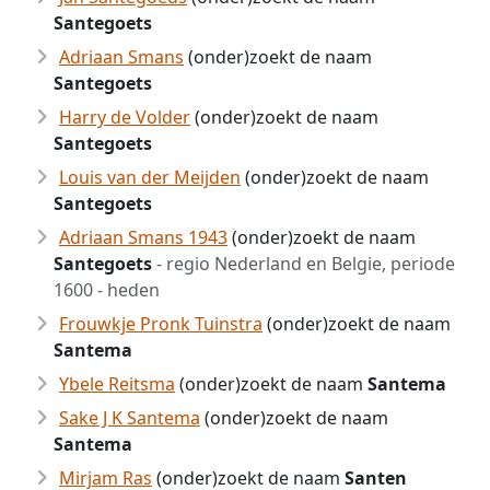
Santegoets
Adriaan Smans
(onder)zoekt de naam
Santegoets
Harry de Volder
(onder)zoekt de naam
Santegoets
Louis van der Meijden
(onder)zoekt de naam
Santegoets
Adriaan Smans 1943
(onder)zoekt de naam
Santegoets
- regio Nederland en Belgie, periode
1600 - heden
Frouwkje Pronk Tuinstra
(onder)zoekt de naam
Santema
Ybele Reitsma
(onder)zoekt de naam
Santema
Sake J K Santema
(onder)zoekt de naam
Santema
Mirjam Ras
(onder)zoekt de naam
Santen