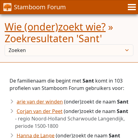
Stamboom Forum
Wie (onder)zoekt wie?
»
Zoekresultaten 'Sant'
De familienaam die begint met
Sant
komt in 103
profielen van Stamboom Forum gebruikers voor:
arie van der winden
(onder)zoekt de naam
Sant
Corjan van der Peet
(onder)zoekt de naam
Sant
- regio Noord-Holland Scharwoude Langendijk,
periode 1500-1800
Hanna de Lange
(onder)zoekt de naam
Sant