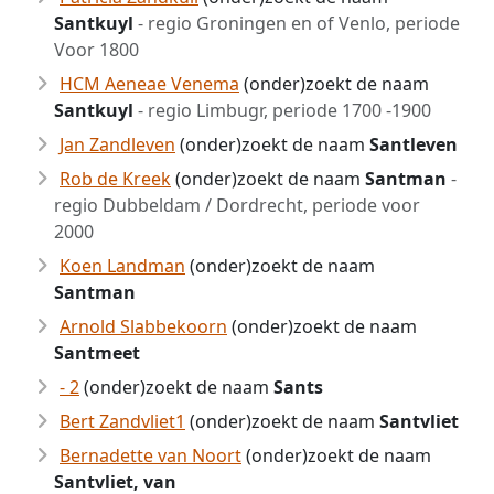
Santkuyl
- regio Groningen en of Venlo, periode
Voor 1800
HCM Aeneae Venema
(onder)zoekt de naam
Santkuyl
- regio Limbugr, periode 1700 -1900
Jan Zandleven
(onder)zoekt de naam
Santleven
Rob de Kreek
(onder)zoekt de naam
Santman
-
regio Dubbeldam / Dordrecht, periode voor
2000
Koen Landman
(onder)zoekt de naam
Santman
Arnold Slabbekoorn
(onder)zoekt de naam
Santmeet
- 2
(onder)zoekt de naam
Sants
Bert Zandvliet1
(onder)zoekt de naam
Santvliet
Bernadette van Noort
(onder)zoekt de naam
Santvliet, van