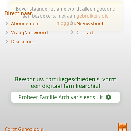
Bovenstaande reclame wordt alleen getoond
Direct naar...
aan bezoekers, niet aan
gebruikers die
inloggen
.
Abonnement
Nieuwsbrief
Vraag/antwoord
Contact
Disclaimer
Bewaar uw familiegeschiedenis, vorm
een digitaal familiearchief
Probeer Familie Archivaris eens uit
Coret Genealogie