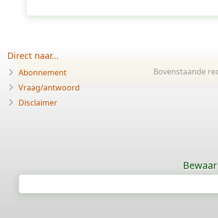
Direct naar...
Bovenstaande rec
Abonnement
Vraag/antwoord
Disclaimer
Bewaar 