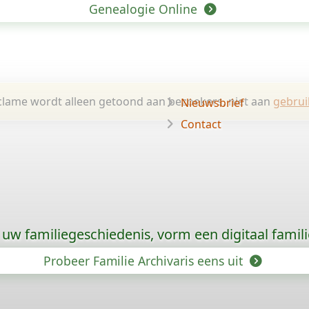
Genealogie Online
lame wordt alleen getoond aan bezoekers, niet aan
gebrui
Nieuwsbrief
Contact
uw familiegeschiedenis, vorm een digitaal famili
Probeer Familie Archivaris eens uit