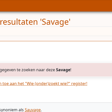
resultaten 'Savage'
gegeven te zoeken naar deze
Savage
!
toe aan het "Wie (onder)zoekt wie?" register!
 synoniem als
Sauvage
.