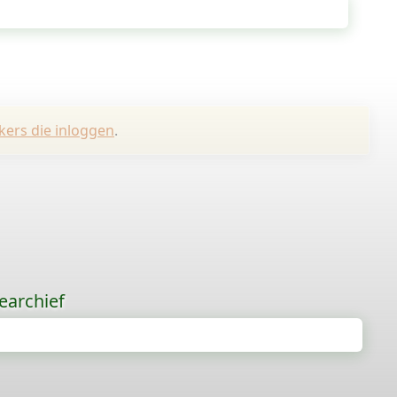
kers die inloggen
.
earchief