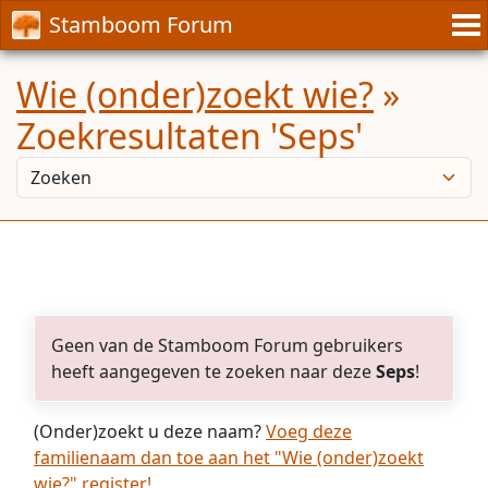
Stamboom Forum
Wie (onder)zoekt wie?
»
Zoekresultaten 'Seps'
Geen van de Stamboom Forum gebruikers
heeft aangegeven te zoeken naar deze
Seps
!
(Onder)zoekt u deze naam?
Voeg deze
familienaam dan toe aan het "Wie (onder)zoekt
wie?" register!