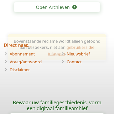
Open Archieven
Bovenstaande reclame wordt alleen getoond
Direct naar...
aan bezoekers, niet aan
gebruikers die
inloggen
.
Abonnement
Nieuwsbrief
Vraag/antwoord
Contact
Disclaimer
Bewaar uw familiegeschiedenis, vorm
een digitaal familiearchief