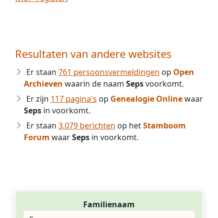
Resultaten van andere websites
Er staan
761 persoonsvermeldingen
op
Open
Archieven
waarin de naam
Seps
voorkomt.
Er zijn
117 pagina's
op
Genealogie Online
waar
Seps
in voorkomt.
Er staan
3.079 berichten
op het
Stamboom
Forum
waar
Seps
in voorkomt.
Familienaam