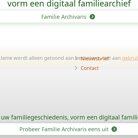
vorm een digitaal familiearchief
Familie Archivaris
lame wordt alleen getoond aan bezoekers, niet aan
gebrui
Nieuwsbrief
Contact
uw familiegeschiedenis, vorm een digitaal famili
Probeer Familie Archivaris eens uit