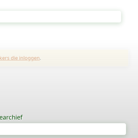
kers die inloggen
.
earchief