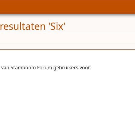
esultaten 'Six'
n van Stamboom Forum gebruikers voor: