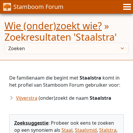
Stamboom Forum
Wie (onder)zoekt wie?
»
Zoekresultaten 'Staalstra'
De familienaam die begint met
Staalstra
komt in
het profiel van Stamboom Forum gebruiker voor:
Vijverstra
(onder)zoekt de naam
Staalstra
Zoeksuggestie
: Probeer ook eens te zoeken
op een synoniem als
Staal
,
Staalsmid
,
Stalstra
,