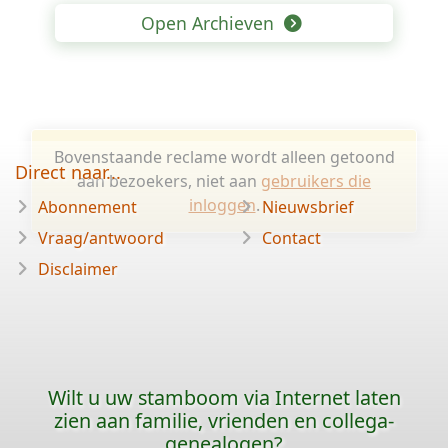
Open Archieven
Bovenstaande reclame wordt alleen getoond
Direct naar...
aan bezoekers, niet aan
gebruikers die
inloggen
.
Abonnement
Nieuwsbrief
Vraag/antwoord
Contact
Disclaimer
Wilt u uw stamboom via Internet laten
zien aan familie, vrienden en collega-
genealogen?