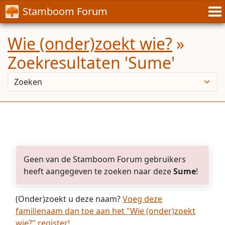
Stamboom Forum
Wie (onder)zoekt wie?
»
Zoekresultaten 'Sume'
Geen van de Stamboom Forum gebruikers
heeft aangegeven te zoeken naar deze
Sume
!
(Onder)zoekt u deze naam?
Voeg deze
familienaam dan toe aan het "Wie (onder)zoekt
wie?" register!