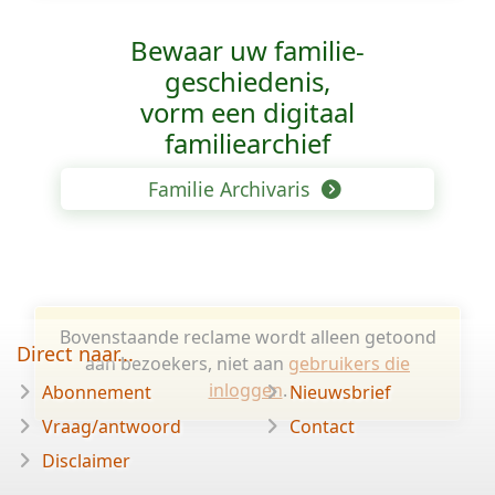
Bewaar uw familie­
geschiedenis,
vorm een digitaal
familiearchief
Familie Archivaris
Bovenstaande reclame wordt alleen getoond
Direct naar...
aan bezoekers, niet aan
gebruikers die
inloggen
.
Abonnement
Nieuwsbrief
Vraag/antwoord
Contact
Disclaimer