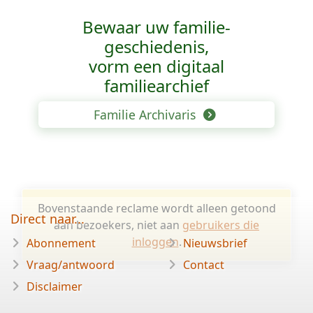
Bewaar uw familie­
geschiedenis,
vorm een digitaal
familiearchief
Familie Archivaris
Bovenstaande reclame wordt alleen getoond
Direct naar...
aan bezoekers, niet aan
gebruikers die
inloggen
.
Abonnement
Nieuwsbrief
Vraag/antwoord
Contact
Disclaimer