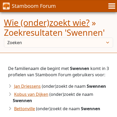
Stamboom Forum
Wie (onder)zoekt wie?
»
Zoekresultaten 'Swennen'
De familienaam die begint met
Swennen
komt in 3
profielen van Stamboom Forum gebruikers voor:
Jan Driessens
(onder)zoekt de naam
Swennen
Kobus van Dijken
(onder)zoekt de naam
Swennen
Bettonville
(onder)zoekt de naam
Swennen