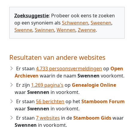
Zoeksuggestie
: Probeer ook eens te zoeken
op een synoniem als
Schwennen
,
Sweenen
,
Swenne
,
Swinnen
,
Wennen
,
Zwenne
.
Resultaten van andere websites
Er staan
4.733 persoonsvermeldingen
op
Open
Archieven
waarin de naam
Swennen
voorkomt.
Er zijn
1.269 pagina's
op
Genealogie Online
waar
Swennen
in voorkomt.
Er staan
56 berichten
op het
Stamboom Forum
waar
Swennen
in voorkomt.
Er staan
7 websites
in de
Stamboom Gids
waar
Swennen
in voorkomt.