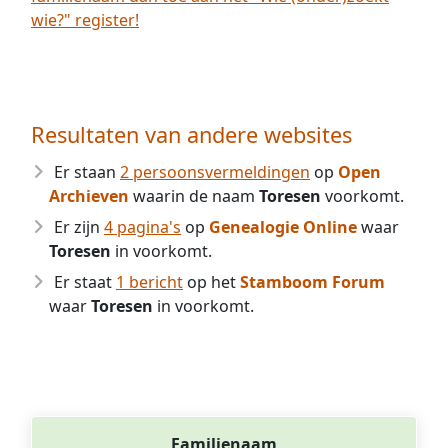
wie?" register!
Resultaten van andere websites
Er staan
2 persoonsvermeldingen
op
Open
Archieven
waarin de naam
Toresen
voorkomt.
Er zijn
4 pagina's
op
Genealogie Online
waar
Toresen
in voorkomt.
Er staat
1 bericht
op het
Stamboom Forum
waar
Toresen
in voorkomt.
Familienaam