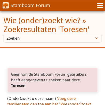
Stamboom Forum
Wie (onder)zoekt wie?
»
Zoekresultaten 'Toresen'
Geen van de Stamboom Forum gebruikers
heeft aangegeven te zoeken naar deze
Toresen
!
(Onder)zoekt u deze naam?
Voeg deze
familienaam dan toe aan het "Wie (onder)zoekt