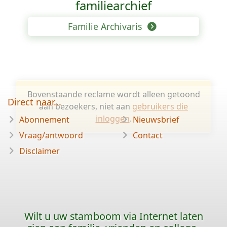
familiearchief
Familie Archivaris
Bovenstaande reclame wordt alleen getoond
Direct naar...
aan bezoekers, niet aan
gebruikers die
inloggen
.
Abonnement
Nieuwsbrief
Vraag/antwoord
Contact
Disclaimer
Wilt u uw stamboom via Internet laten