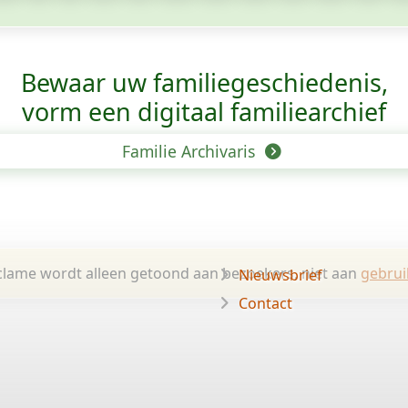
Bewaar uw familie­geschiedenis,
vorm een digitaal familiearchief
Familie Archivaris
lame wordt alleen getoond aan bezoekers, niet aan
gebrui
Nieuwsbrief
Contact